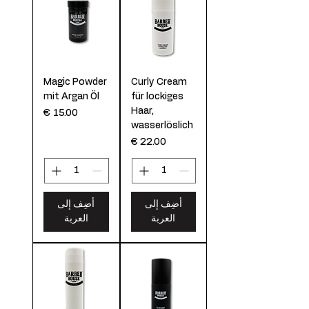
Magic Powder
Curly Cream
mit Argan Öl
für lockiges
Haar,
السعر
wasserlöslich
السعر
أضِف إلى
أضِف إلى
العربة
العربة