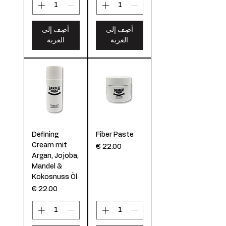
أضِف إلى
أضِف إلى
العربة
العربة
Defining
Fiber Paste
Cream mit
السعر
Argan, Jojoba,
Mandel &
Kokosnuss Öl
السعر