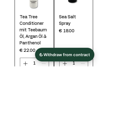
Tea Tree
Sea Salt
Conditioner
Spray
mit Teebaum
السعر
Öl, Argan Öl &
Panthenol
السعر
أضِف إلى
أضِف إلى
العربة
العربة