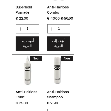
Superhold
Anti-Hairloss
Pomade
Combo
سعر عادي
سعر البيع
السعر
أضِف إلى
أضِف إلى
العربة
العربة
Neu
Neu
Anti-Hairloss
Anti-Hairloss
Tonic
Shampoo
السعر
السعر