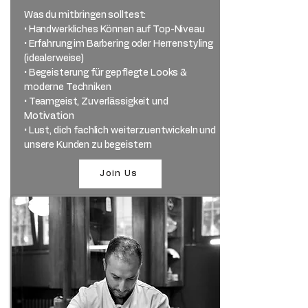
Was du mitbringen solltest:
• Handwerkliches Können auf Top-Niveau
• Erfahrung im Barbering oder Herrenstyling
(idealerweise)
• Begeisterung für gepflegte Looks &
moderne Techniken
• Teamgeist, Zuverlässigkeit und
Motivation
• Lust, dich fachlich weiterzuentwickeln und
unsere Kunden zu begeistern
Join Us