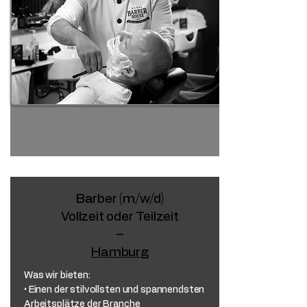
Barber (m/w/d)
Vollzeit oder Teilzeit
–
Hamburg
Was wir bieten:
• Einen der stilvollsten und spannendsten
Arbeitsplätze der Branche