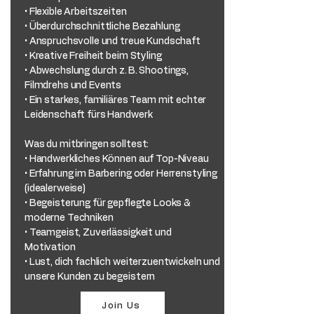
• Flexible Arbeitszeiten
• Überdurchschnittliche Bezahlung
• Anspruchsvolle und treue Kundschaft
• Kreative Freiheit beim Styling
• Abwechslung durch z. B. Shootings,
Filmdrehs und Events
• Ein starkes, familiäres Team mit echter
Leidenschaft fürs Handwerk
Was du mitbringen solltest:
• Handwerkliches Können auf Top-Niveau
• Erfahrung im Barbering oder Herrenstyling
(idealerweise)
• Begeisterung für gepflegte Looks &
moderne Techniken
• Teamgeist, Zuverlässigkeit und
Motivation
• Lust, dich fachlich weiterzuentwickeln und
unsere Kunden zu begeistern
Join Us