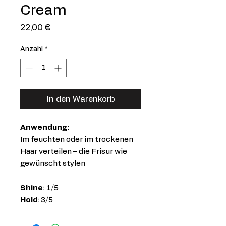
Cream
Preis
22,00 €
Anzahl
*
In den Warenkorb
Anwendung
:
Im feuchten oder im trockenen
Haar verteilen – die Frisur wie
gewünscht stylen
Shine
: 1/5
Hold
: 3/5