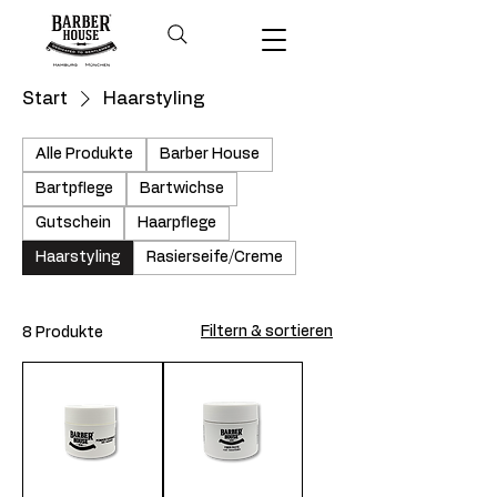
Start
Haarstyling
Alle Produkte
Barber House
Bartpflege
Bartwichse
Gutschein
Haarpflege
Haarstyling
Rasierseife/Creme
Filtern & sortieren
8 Produkte